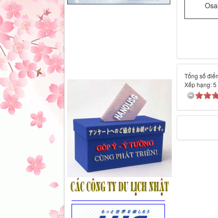
Osa
Tổng số điểm
Xếp hạng:
5