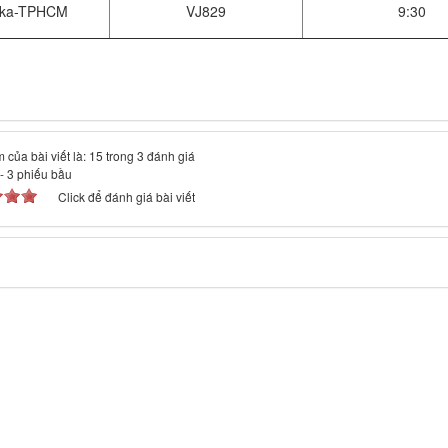
ka-TPHCM
VJ829
9:30
 của bài viết là: 15 trong 3 đánh giá
-
3
phiếu bầu
Click để đánh giá bài viết