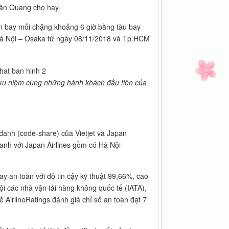
uân Quang cho hay.
an bay mỗi chặng khoảng 6 giờ bằng tàu bay
 Hà Nội – Osaka từ ngày 08/11/2018 và Tp.HCM
lưu niệm cùng những hành khách đầu tiên của
danh (code-share) của Vietjet và Japan
danh với Japan Airlines gồm có Hà Nội-
ay an toàn với độ tin cậy kỹ thuật 99,66%, cao
i các nhà vận tải hàng không quốc tế (IATA),
 AirlineRatings đánh giá chỉ số an toàn đạt 7