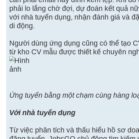
phải lo lắng chờ đợi, dự đoán kết quả nữ
với nhà tuyển dụng, nhận đánh giá và đặt
di động.
Người dùng ứng dụng cũng có thể tạo C
từ kho CV mẫu được thiết kế chuyên nghi
Ứng tuyển bằng một chạm cùng hàng loạ
Với nhà tuyển dụng
Từ việc phân tích và thấu hiểu hồ sơ do
đăng tuyển, JobsGO chủ động tìm kiếm 