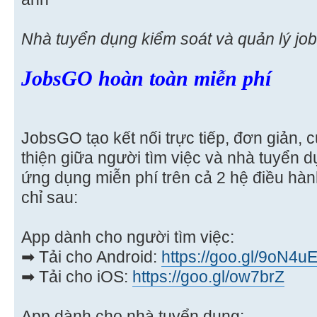
Nhà tuyển dụng kiểm soát và quản lý job 
JobsGO hoàn toàn miễn phí
JobsGO tạo kết nối trực tiếp, đơn giản, 
thiện giữa người tìm việc và nhà tuyển d
ứng dụng miễn phí trên cả 2 hệ điều hàn
chỉ sau:
App dành cho người tìm việc:
➡ Tải cho Android:
https://goo.gl/9oN4u
➡ Tải cho iOS:
https://goo.gl/ow7brZ
App dành cho nhà tuyển dụng: