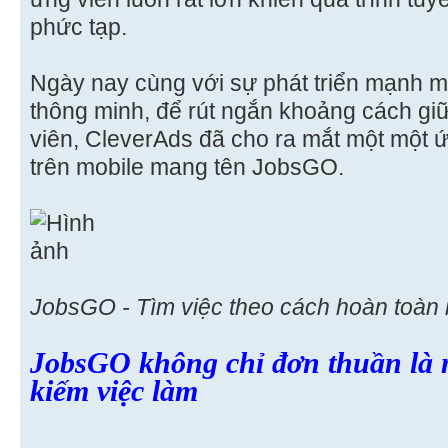
phức tạp.
Ngày nay cùng với sự phát triển mạnh mẽ
thông minh, để rút ngắn khoảng cách gi
viên, CleverAds đã cho ra mắt một một 
trên mobile mang tên JobsGO.
JobsGO - Tìm việc theo cách hoàn toàn 
JobsGO không chỉ đơn thuần là m
kiếm việc làm