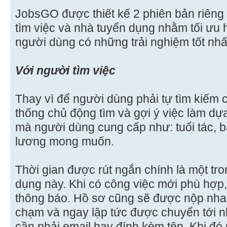
JobsGO được thiết kế 2 phiên bản riêng 
tìm việc và nhà tuyển dụng nhằm tối ưu 
người dùng có những trải nghiệm tốt nhấ
Với người tìm việc
Thay vì để người dùng phải tự tìm kiếm 
thống chủ động tìm và gợi ý việc làm dựa
mà người dùng cung cấp như: tuổi tác, 
lương mong muốn.
Thời gian được rút ngắn chính là một t
dụng này. Khi có công việc mới phù hợp
thông báo. Hồ sơ cũng sẽ được nộp nha
chạm và ngay lập tức được chuyển tới 
cần phải email hay đính kèm tệp. Khi đó