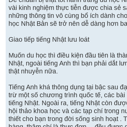
vài kinh nghiệm thực tiễn được chia sẻ s
những thông tin vô cùng bổ ích dành cho
học Nhật Bản sẽ trở nên dễ dàng hơn ba
Giao tiếp tiếng Nhật lưu loát
Muốn du học thì điều kiện đầu tiên là th
Nhật, ngoài tiếng Anh thì bạn phải dắt l
thật nhuyễn nữa.
Tiếng Anh khá thông dụng tại bậc sau đạ
trừ một số chương trình quốc tế, các bài 
tiếng Nhật. Ngoài ra, tiếng Nhật còn đư
hội thảo khoa học và các tạp chí trong 
thiết cho bạn trong đời sống sinh hoạt . 
hàng, thậm chí là thực đơn… đều được g