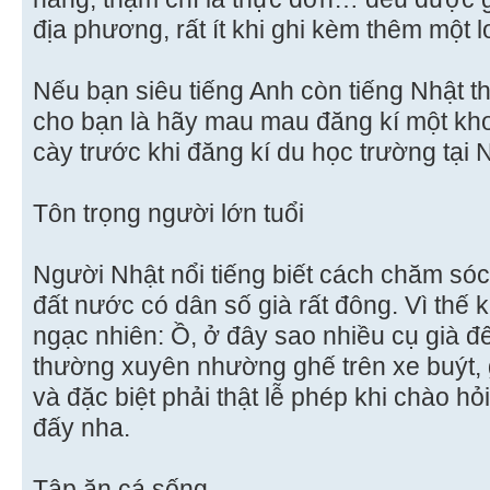
địa phương, rất ít khi ghi kèm thêm một 
Nếu bạn siêu tiếng Anh còn tiếng Nhật th
cho bạn là hãy mau mau đăng kí một kho
cày trước khi đăng kí du học trường tại 
Tôn trọng người lớn tuổi
Người Nhật nổi tiếng biết cách chăm só
đất nước có dân số già rất đông. Vì thế 
ngạc nhiên: Ồ, ở đây sao nhiều cụ già đ
thường xuyên nhường ghế trên xe buýt,
và đặc biệt phải thật lễ phép khi chào hỏ
đấy nha.
Tập ăn cá sống