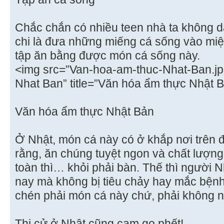
Chắc chắn có nhiều teen nhà ta không
chi là đưa những miếng cá sống vào miệ
tập ăn bằng được món cá sống này.
<img src=”Van-hoa-am-thuc-Nhat-Ban.jp
Nhat Ban” title=”Văn hóa ẩm thực Nhật B
Văn hóa ẩm thực Nhật Bản
Ở Nhật, món cá này có ở khắp nơi trên 
rằng, ăn chúng tuyệt ngon và chất lượn
toàn thì… khỏi phải bàn. Thế thì người 
nay mà không bị tiêu chảy hay mắc bệnh 
chén phải món cá này chứ, phải không 
Thi cử ở Nhật cũng cam go phết!