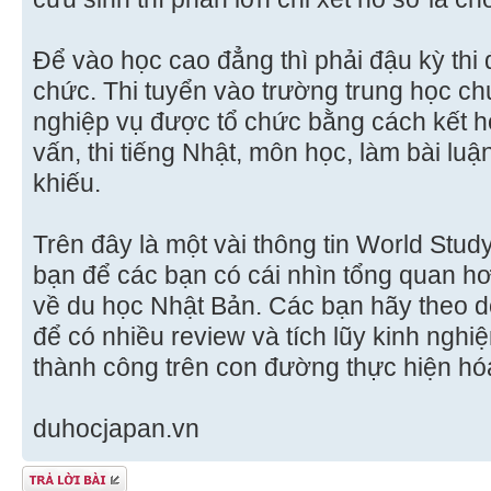
Để vào học cao đẳng thì phải đậu kỳ thi
chức. Thi tuyển vào trường trung học ch
nghiệp vụ được tổ chức bằng cách kết h
vấn, thi tiếng Nhật, môn học, làm bài luậ
khiếu.
Trên đây là một vài thông tin World Stud
bạn để các bạn có cái nhìn tổng quan h
về du học Nhật Bản. Các bạn hãy theo d
để có nhiều review và tích lũy kinh nghi
thành công trên con đường thực hiện hó
duhocjapan.vn
Gửi bài trả lời