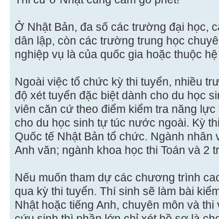
Ở Nhật Bản, đa số các trường đại học, 
dân lập, còn các trường trung học chuyê
nghiệp vụ là của quốc gia hoặc thuộc hệ
Ngoài việc tổ chức kỳ thi tuyển, nhiều t
độ xét tuyển đặc biệt dành cho du học si
viên căn cứ theo điểm kiểm tra năng lực 
cho du học sinh tự túc nước ngoài. Kỳ th
Quốc tế Nhật Bản tổ chức. Ngành nhân vă
Anh văn; ngành khoa học thi Toán và 2 t
Nếu muốn tham dự các chương trình cao
qua kỳ thi tuyển. Thí sinh sẽ làm bài kiể
Nhật hoặc tiếng Anh, chuyên môn và thi 
cứu sinh thì phần lớn chỉ xét hồ sơ là c