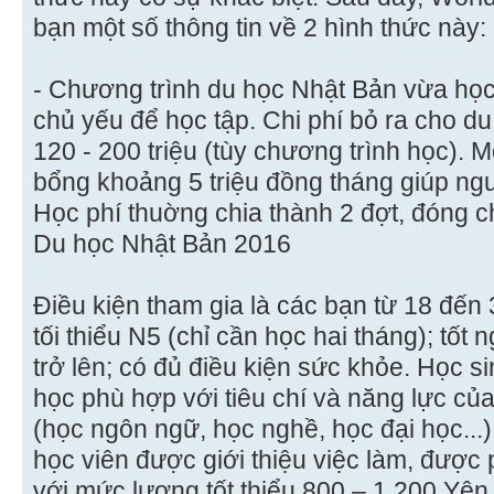
bạn một số thông tin về 2 hình thức này:
- Chương trình du học Nhật Bản vừa học
chủ yếu để học tập. Chi phí bỏ ra cho du
120 - 200 triệu (tùy chương trình học). 
bổng khoảng 5 triệu đồng tháng giúp ngườ
Học phí thuờng chia thành 2 đợt, đóng c
Du học Nhật Bản 2016
Điều kiện tham gia là các bạn từ 18 đến 3
tối thiểu N5 (chỉ cần học hai tháng); tốt
trở lên; có đủ điều kiện sức khỏe. Học s
học phù hợp với tiêu chí và năng lực củ
(học ngôn ngữ, học nghề, học đại học...)
học viên được giới thiệu việc làm, được 
với mức lương tốt thiểu 800 – 1.200 Yên