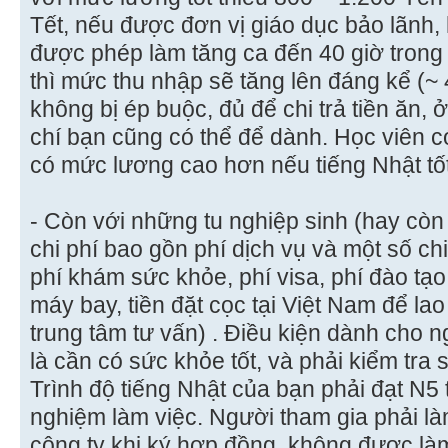
Tết, nếu được đơn vị giáo dục bảo lãnh,
được phép làm tăng ca đến 40 giờ trong 
thì mức thu nhập sẽ tăng lên đáng kể (~ 4
không bị ép buộc, đủ để chi trả tiền ăn, 
chí bạn cũng có thể để dành. Học viên c
có mức lương cao hơn nếu tiếng Nhật tố
- Còn với những tu nghiệp sinh (hay còn 
chi phí bao gồn phí dịch vụ và một số ch
phí khám sức khỏe, phí visa, phí đào tạo 
máy bay, tiền đặt cọc tại Việt Nam để lao
trung tâm tư vấn) . Điều kiện dành cho n
là cần có sức khỏe tốt, và phải kiểm tra
Trình độ tiếng Nhật của bạn phải đạt N5 
nghiệm làm việc. Người tham gia phải là
công ty khi ký hợp đồng, không được là