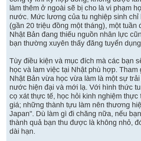
làm thêm ở ngoài sẽ bị cho là vi phạm h
nước. Mức lương của tu nghiệp sinh chỉ
(gần 20 triệu đồng một tháng), một tuần 
Nhật Bản đang thiếu nguồn nhân lực cũn
bạn thường xuyên thấy đăng tuyển dụng t
Tùy điều kiện và mục đích mà các bạn s
học và lam việc tại Nhật phù hợp. Tham 
Nhật Bản vừa học vừa làm là một sự trải 
nước hiện đại và mới lạ. Với hình thức t
cọ xát thực tế, học hỏi kinh nghiệm thực
giá; những thành tựu làm nên thương hi
Japan". Dù làm gì đi chăng nữa, nếu bạn 
thành quả bạn thu được là không nhỏ, đó 
dài hạn.