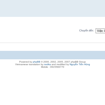
Chuyển đến:
Powered by
phpBB
© 2000, 2002, 2005, 2007 phpBB Group
Vietnamese translation by
nedka
and modified by
Nguyễn Tiến Hùng
Mobile : 0915566770