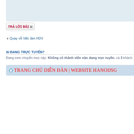
Gửi bài trả lời
Quay về Việc làm HDV
AI ĐANG TRỰC TUYẾN?
Đang xem chuyên mục này:
Không có thành viên nào đang trực tuyến.
và
3
khách.
TRANG CHỦ DIỄN ĐÀN |
WEBSITE HANOIJSG