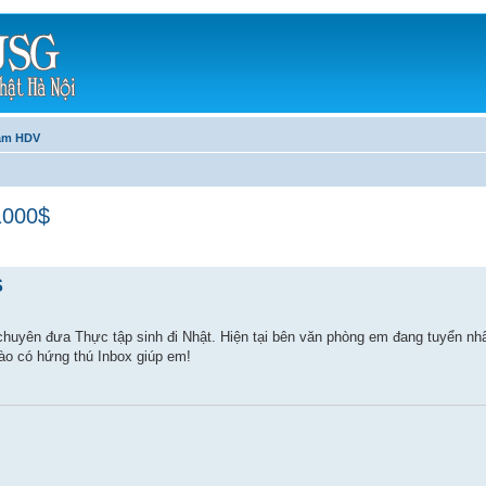
làm HDV
1000$
$
chuyên đưa Thực tập sinh đi Nhật. Hiện tại bên văn phòng em đang tuyển nhâ
nào có hứng thú Inbox giúp em!