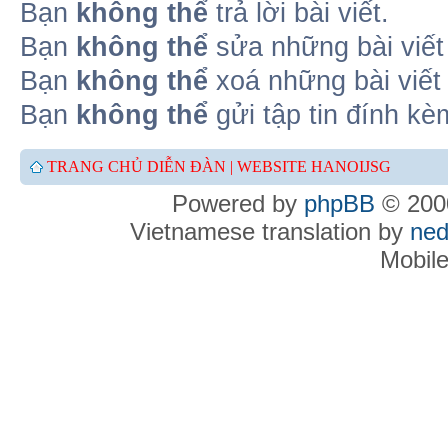
Bạn
không thể
trả lời bài viết.
Bạn
không thể
sửa những bài viết
Bạn
không thể
xoá những bài viết
Bạn
không thể
gửi tập tin đính kè
TRANG CHỦ DIỄN ĐÀN |
WEBSITE HANOIJSG
Powered by
phpBB
© 2000
Vietnamese translation by
ned
Mobil