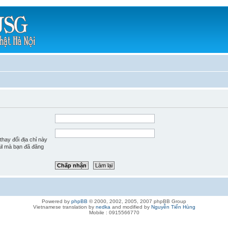
hay đổi địa chỉ này
ail mà bạn đã đăng
Powered by
phpBB
© 2000, 2002, 2005, 2007 phpBB Group
Vietnamese translation by
nedka
and modified by
Nguyễn Tiến Hùng
Mobile : 0915566770