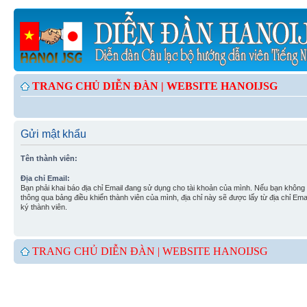
TRANG CHỦ DIỄN ĐÀN |
WEBSITE HANOIJSG
Gửi mật khẩu
Tên thành viên:
Địa chỉ Email:
Bạn phải khai báo địa chỉ Email đang sử dụng cho tài khoản của mình. Nếu bạn không t
thông qua bảng điều khiển thành viên của mình, địa chỉ này sẽ được lấy từ địa chỉ Em
ký thành viên.
TRANG CHỦ DIỄN ĐÀN |
WEBSITE HANOIJSG