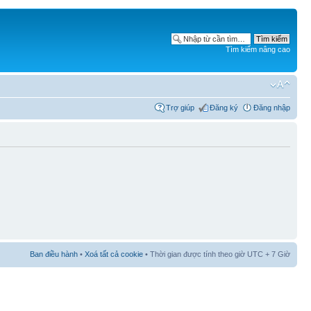
Tìm kiếm nâng cao
Trợ giúp
Đăng ký
Đăng nhập
Ban điều hành
•
Xoá tất cả cookie
• Thời gian được tính theo giờ UTC + 7 Giờ