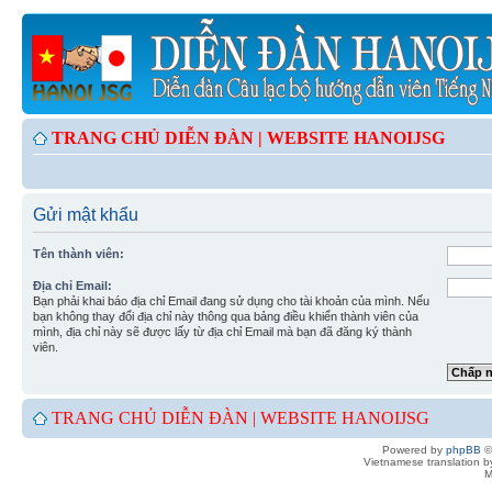
TRANG CHỦ DIỄN ĐÀN |
WEBSITE HANOIJSG
Gửi mật khẩu
Tên thành viên:
Địa chỉ Email:
Bạn phải khai báo địa chỉ Email đang sử dụng cho tài khoản của mình. Nếu
bạn không thay đổi địa chỉ này thông qua bảng điều khiển thành viên của
mình, địa chỉ này sẽ được lấy từ địa chỉ Email mà bạn đã đăng ký thành
viên.
TRANG CHỦ DIỄN ĐÀN |
WEBSITE HANOIJSG
Powered by
phpBB
©
Vietnamese translation 
M