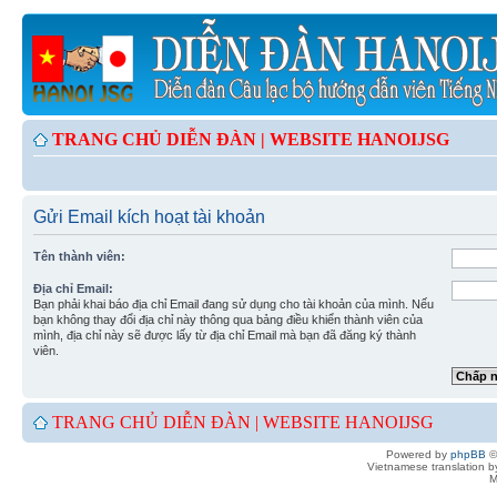
TRANG CHỦ DIỄN ĐÀN |
WEBSITE HANOIJSG
Gửi Email kích hoạt tài khoản
Tên thành viên:
Địa chỉ Email:
Bạn phải khai báo địa chỉ Email đang sử dụng cho tài khoản của mình. Nếu
bạn không thay đổi địa chỉ này thông qua bảng điều khiển thành viên của
mình, địa chỉ này sẽ được lấy từ địa chỉ Email mà bạn đã đăng ký thành
viên.
TRANG CHỦ DIỄN ĐÀN |
WEBSITE HANOIJSG
Powered by
phpBB
©
Vietnamese translation 
M