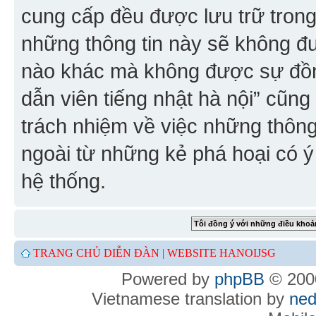
cung cấp đều được lưu trữ trong
những thông tin này sẽ không đ
nào khác mà không được sự đồn
dẫn viên tiếng nhật hà nội” cũn
trách nhiệm về việc những thông 
ngoài từ những kẻ phá hoại có ý
hệ thống.
TRANG CHỦ DIỄN ĐÀN |
WEBSITE HANOIJSG
Powered by
phpBB
© 2000
Vietnamese translation by
ned