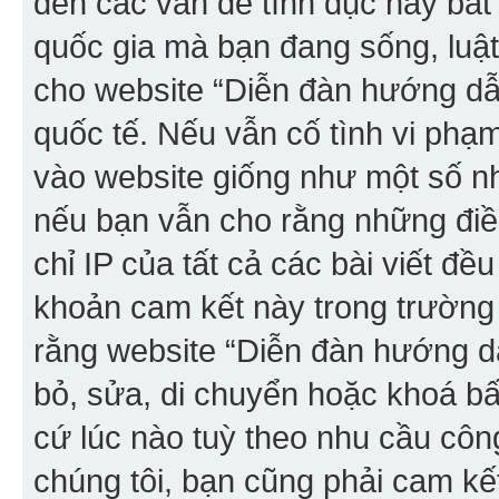
đến các vấn đề tình dục hay bất
quốc gia mà bạn đang sống, luậ
cho website “Diễn đàn hướng dẫn
quốc tế. Nếu vẫn cố tình vi phạ
vào website giống như một số nh
nếu bạn vẫn cho rằng những điều 
chỉ IP của tất cả các bài viết đề
khoản cam kết này trong trường
rằng website “Diễn đàn hướng dẫ
bỏ, sửa, di chuyển hoặc khoá bất
cứ lúc nào tuỳ theo nhu cầu côn
chúng tôi, bạn cũng phải cam kế