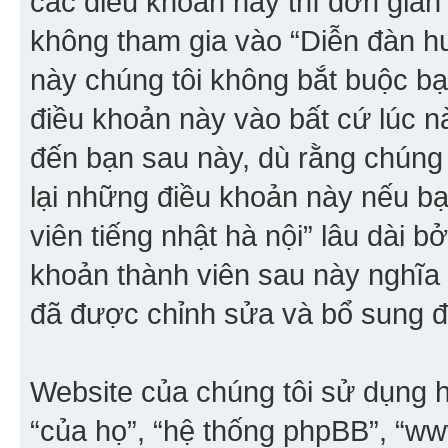
các điều khoản này thì đơn giản 
không tham gia vào “Diễn đàn hư
này chúng tôi không bắt buộc bạn
điều khoản này vào bất cứ lúc n
đến bạn sau này, dù rằng chúng
lại những điều khoản này nếu b
viên tiếng nhật hà nội” lâu dài b
khoản thành viên sau này nghĩa
đã được chỉnh sửa và bổ sung đ
Website của chúng tôi sử dụng h
“của họ”, “hệ thống phpBB”, “w