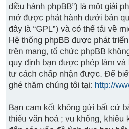
điều hành phpBB”) là một giải 
mở được phát hành dưới bản qu
đây là “GPL”) và có thể tải về mi
Hệ thống phpBB được phát triển
trên mạng, tổ chức phpBB không 
quy định bạn được phép làm và 
tư cách chấp nhận được. Để biết
ghé thăm chúng tôi tại:
http://w
Bạn cam kết không gửi bất cứ bài
thiếu văn hoá ; vu khống, khiêu 