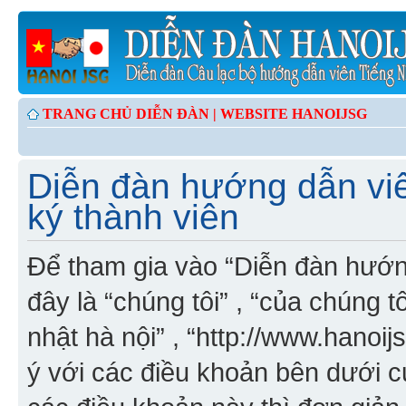
TRANG CHỦ DIỄN ĐÀN |
WEBSITE HANOIJSG
Diễn đàn hướng dẫn viê
ký thành viên
Để tham gia vào “Diễn đàn hướng
đây là “chúng tôi” , “của chúng t
nhật hà nội” , “http://www.hanoi
ý với các điều khoản bên dưới 