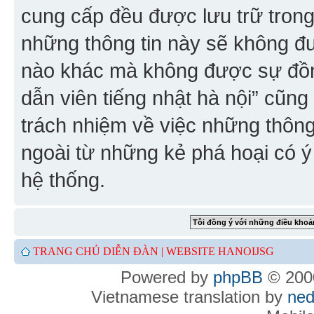
cung cấp đều được lưu trữ trong
những thông tin này sẽ không đ
nào khác mà không được sự đồn
dẫn viên tiếng nhật hà nội” cũn
trách nhiệm về việc những thông 
ngoài từ những kẻ phá hoại có ý
hệ thống.
TRANG CHỦ DIỄN ĐÀN |
WEBSITE HANOIJSG
Powered by
phpBB
© 2000
Vietnamese translation by
ned