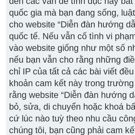
đến các vấn đề tình dục hay bất
quốc gia mà bạn đang sống, luậ
cho website “Diễn đàn hướng dẫn
quốc tế. Nếu vẫn cố tình vi phạ
vào website giống như một số nh
nếu bạn vẫn cho rằng những điều 
chỉ IP của tất cả các bài viết đề
khoản cam kết này trong trường
rằng website “Diễn đàn hướng dẫ
bỏ, sửa, di chuyển hoặc khoá bất
cứ lúc nào tuỳ theo nhu cầu côn
chúng tôi, bạn cũng phải cam kế