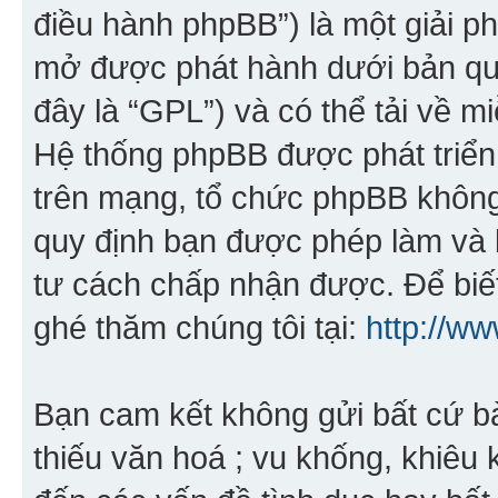
điều hành phpBB”) là một giải 
mở được phát hành dưới bản qu
đây là “GPL”) và có thể tải về mi
Hệ thống phpBB được phát triển
trên mạng, tổ chức phpBB không 
quy định bạn được phép làm và 
tư cách chấp nhận được. Để biết
ghé thăm chúng tôi tại:
http://w
Bạn cam kết không gửi bất cứ bài
thiếu văn hoá ; vu khống, khiêu 