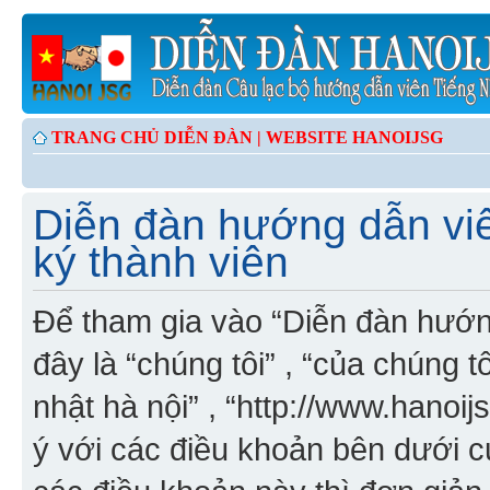
TRANG CHỦ DIỄN ĐÀN |
WEBSITE HANOIJSG
Diễn đàn hướng dẫn viê
ký thành viên
Để tham gia vào “Diễn đàn hướng
đây là “chúng tôi” , “của chúng t
nhật hà nội” , “http://www.hanoi
ý với các điều khoản bên dưới 