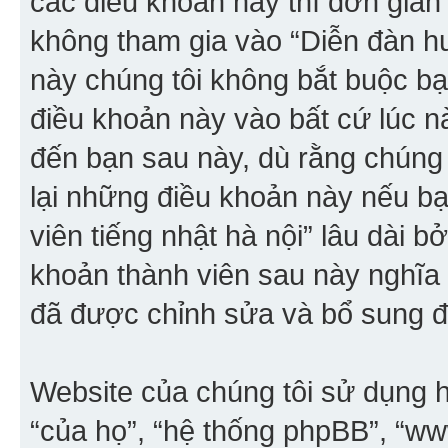
các điều khoản này thì đơn giản 
không tham gia vào “Diễn đàn hư
này chúng tôi không bắt buộc bạn
điều khoản này vào bất cứ lúc n
đến bạn sau này, dù rằng chúng
lại những điều khoản này nếu b
viên tiếng nhật hà nội” lâu dài b
khoản thành viên sau này nghĩa
đã được chỉnh sửa và bổ sung đ
Website của chúng tôi sử dụng h
“của họ”, “hệ thống phpBB”, “w