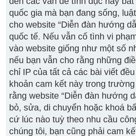
đến các vấn đề tình dục hay bất
quốc gia mà bạn đang sống, luậ
cho website “Diễn đàn hướng dẫn
quốc tế. Nếu vẫn cố tình vi phạ
vào website giống như một số nh
nếu bạn vẫn cho rằng những điều 
chỉ IP của tất cả các bài viết đề
khoản cam kết này trong trường
rằng website “Diễn đàn hướng dẫ
bỏ, sửa, di chuyển hoặc khoá bất
cứ lúc nào tuỳ theo nhu cầu côn
chúng tôi, bạn cũng phải cam kế