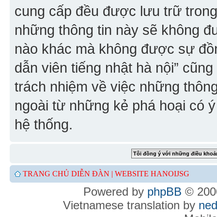
cung cấp đều được lưu trữ trong
những thông tin này sẽ không đ
nào khác mà không được sự đồn
dẫn viên tiếng nhật hà nội” cũn
trách nhiệm về việc những thông 
ngoài từ những kẻ phá hoại có ý
hệ thống.
TRANG CHỦ DIỄN ĐÀN |
WEBSITE HANOIJSG
Powered by
phpBB
© 2000
Vietnamese translation by
ned