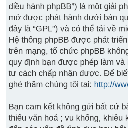
điều hành phpBB”) là một giải 
mở được phát hành dưới bản qu
đây là “GPL”) và có thể tải về mi
Hệ thống phpBB được phát triển
trên mạng, tổ chức phpBB không 
quy định bạn được phép làm và 
tư cách chấp nhận được. Để biết
ghé thăm chúng tôi tại:
http://w
Bạn cam kết không gửi bất cứ bài
thiếu văn hoá ; vu khống, khiêu 