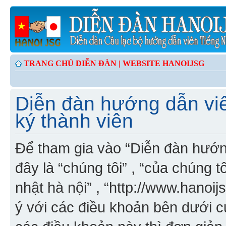
TRANG CHỦ DIỄN ĐÀN |
WEBSITE HANOIJSG
Diễn đàn hướng dẫn viê
ký thành viên
Để tham gia vào “Diễn đàn hướng
đây là “chúng tôi” , “của chúng t
nhật hà nội” , “http://www.hanoi
ý với các điều khoản bên dưới 