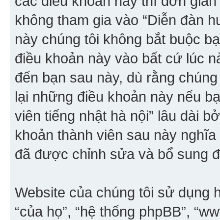
các điều khoản này thì đơn giản 
không tham gia vào “Diễn đàn hư
này chúng tôi không bắt buộc bạn
điều khoản này vào bất cứ lúc n
đến bạn sau này, dù rằng chúng
lại những điều khoản này nếu b
viên tiếng nhật hà nội” lâu dài b
khoản thành viên sau này nghĩa
đã được chỉnh sửa và bổ sung đ
Website của chúng tôi sử dụng h
“của họ”, “hệ thống phpBB”, “w