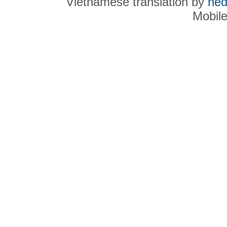
Vietnamese translation by
ned
Mobil