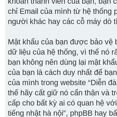
khoản thành viên của bạn, bạn cũ
chỉ Email của mình từ hệ thống 
người khác hay các cỗ máy dò tì
Mật khẩu của bạn được bảo vệ 
dữ liệu của hệ thống, vì thế nó r
bạn không nên dùng lại mật khẩ
của bạn là cách duy nhất để bạn
của mình trong website “Diễn đàn
thế hãy cất giữ nó cẩn thận và 
cấp cho bất kỳ ai có quan hệ vớ
tiếng nhật hà nội”, phpBB hay b