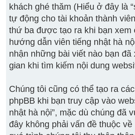
khách ghé thăm (Hiểu ở đây là “
tự động cho tài khoản thành viê
thứ ba được tạo ra khi bạn xem c
hướng dẫn viên tiếng nhật hà nộ
nhận những bài viết nào bạn đã 
gian khi tìm kiếm nội dung websi
Chúng tôi cũng có thể tạo ra cá
phpBB khi bạn truy cập vào webs
nhật hà nội”, mặc dù chúng đã 
đây không phải vấn đề thuộc về