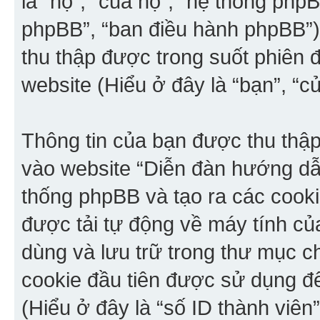
là “họ”, “của họ”, “hệ thống ph
phpBB”, “ban điều hành phpBB”) 
thu thập được trong suốt phiên
website (Hiểu ở đây là “bạn”, “củ
Thông tin của bạn được thu thập
vào website “Diễn đàn hướng dẫn
thống phpBB và tạo ra các cookie
được tải tự động về máy tính củ
dùng và lưu trữ trong thư mục ch
cookie đầu tiên được sử dụng đ
(Hiểu ở đây là “số ID thành viê