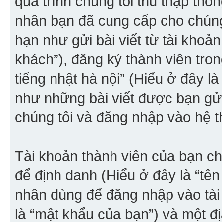
quá trình chúng tôi thu thập thôn
nhân bạn đã cung cấp cho chúng 
hạn như gửi bài viết từ tài khoản
khách”), đăng ký thành viên tro
tiếng nhật hà nội” (Hiểu ở đây l
như những bài viết được bạn gửi
chúng tôi và đăng nhập vào hệ th
Tài khoản thành viên của bạn chỉ
để định danh (Hiểu ở đây là “tê
nhân dùng để đăng nhập vào tài
là “mật khẩu của bạn”) và một đị