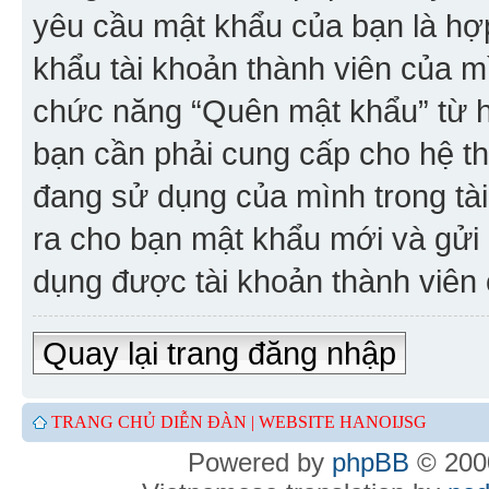
yêu cầu mật khẩu của bạn là h
khẩu tài khoản thành viên của m
chức năng “Quên mật khẩu” từ h
bạn cần phải cung cấp cho hệ thố
đang sử dụng của mình trong tà
ra cho bạn mật khẩu mới và gửi
dụng được tài khoản thành viên
Quay lại trang đăng nhập
TRANG CHỦ DIỄN ĐÀN |
WEBSITE HANOIJSG
Powered by
phpBB
© 2000