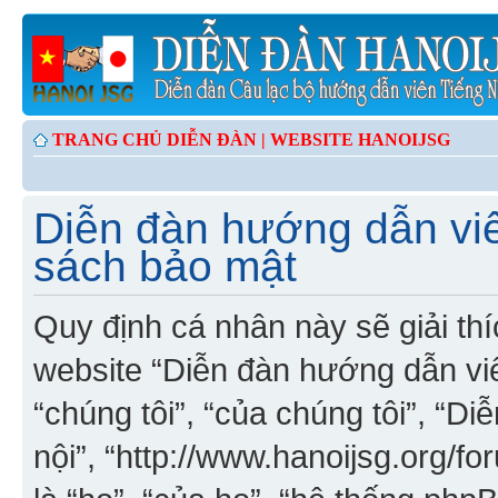
TRANG CHỦ DIỄN ĐÀN |
WEBSITE HANOIJSG
Diễn đàn hướng dẫn viê
sách bảo mật
Quy định cá nhân này sẽ giải th
website “Diễn đàn hướng dẫn viên
“chúng tôi”, “của chúng tôi”, “D
nội”, “http://www.hanoijsg.org/f