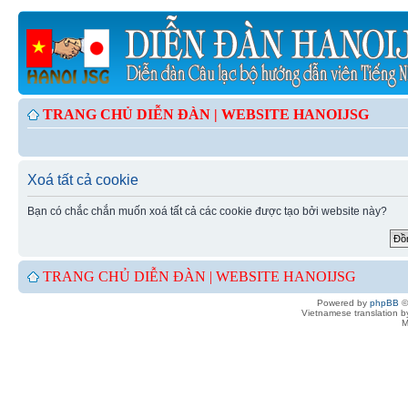
TRANG CHỦ DIỄN ĐÀN |
WEBSITE HANOIJSG
Xoá tất cả cookie
Bạn có chắc chắn muốn xoá tất cả các cookie được tạo bởi website này?
TRANG CHỦ DIỄN ĐÀN |
WEBSITE HANOIJSG
Powered by
phpBB
©
Vietnamese translation 
M