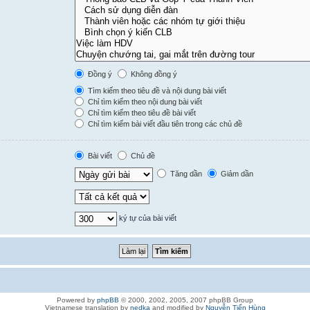
Đồng ý
Không đồng ý
Tìm kiếm theo tiêu đề và nội dung bài viết
Chỉ tìm kiếm theo nội dung bài viết
Chỉ tìm kiếm theo tiêu đề bài viết
Chỉ tìm kiếm bài viết đầu tiên trong các chủ đề
Bài viết
Chủ đề
Tăng dần
Giảm dần
ký tự của bài viết
Powered by
phpBB
© 2000, 2002, 2005, 2007 phpBB Group
Vietnamese translation by
nedka
and modified by
Nguyễn Tiến Hùng