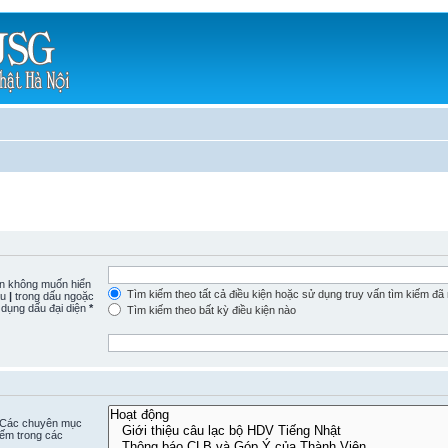
n không muốn hiển
Tìm kiếm theo tất cả điều kiện hoặc sử dụng truy vấn tìm kiếm đã
ấu
|
trong dấu ngoặc
 dụng dấu đại diện
*
Tìm kiếm theo bất kỳ điều kiện nào
. Các chuyên mục
iếm trong các