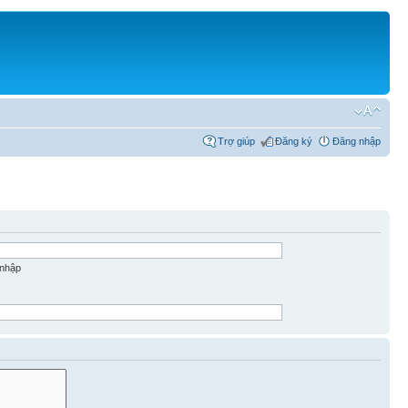
Trợ giúp
Đăng ký
Đăng nhập
 nhập