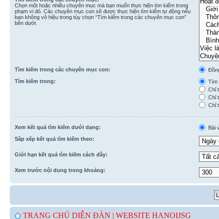
Chọn một hoặc nhiều chuyên mục mà bạn muốn thực hiện tìm kiếm trong
phạm vi đó. Các chuyên mục con sẽ được thực hiện tìm kiếm tự động nếu
bạn không vô hiệu trong tùy chọn “Tìm kiếm trong các chuyên mục con”
bên dưới.
Tìm kiếm trong các chuyên mục con:
Đồn
Tìm kiếm trong:
Tìm k
Chỉ t
Chỉ t
Chỉ t
Xem kết quả tìm kiếm dưới dạng:
Bài v
Sắp xếp kết quả tìm kiếm theo:
Giới hạn kết quả tìm kiếm cách đây:
Xem trước nội dung trong khoảng:
TRANG CHỦ DIỄN ĐÀN |
WEBSITE HANOIJSG