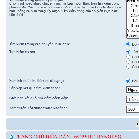
Chọn một hoặc nhiều chuyên mục mà bạn muốn thực hiện tìm kiếm trong
phạm vi đó. Các chuyên mục con sẽ được thực hiện tìm kiếm tự động nếu
bạn không vô hiệu trong tùy chọn “Tìm kiếm trong các chuyên mục con”
bên dưới.
Tìm kiếm trong các chuyên mục con:
Đồn
Tìm kiếm trong:
Tìm k
Chỉ t
Chỉ t
Chỉ t
Xem kết quả tìm kiếm dưới dạng:
Bài v
Sắp xếp kết quả tìm kiếm theo:
Giới hạn kết quả tìm kiếm cách đây:
Xem trước nội dung trong khoảng:
TRANG CHỦ DIỄN ĐÀN |
WEBSITE HANOIJSG