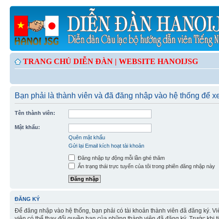
TRANG CHỦ DIỄN ĐÀN |
WEBSITE HANOIJSG
Bạn phải là thành viên và đã đăng nhập vào hệ thống để xe
Tên thành viên:
Mật khẩu:
Quên mật khẩu
Gửi lại Email kích hoạt tài khoản
Đăng nhập tự động mỗi lần ghé thăm
Ẩn trạng thái trực tuyến của tôi trong phiên đăng nhập này
ĐĂNG KÝ
Để đăng nhập vào hệ thống, bạn phải có tài khoản thành viên đã đăng ký. Vi
viên có thể thay đổi quyền hạn của những thành viên đã đăng ký. Trước khi 