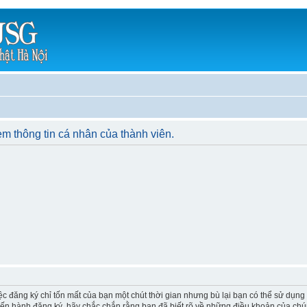
m thông tin cá nhân của thành viên.
ệc đăng ký chỉ tốn mất của bạn một chút thời gian nhưng bù lại bạn có thể sử dụng
tiến hành đăng ký, hãy chắc chắn rằng bạn đã biết rõ về những điều khoản của chú