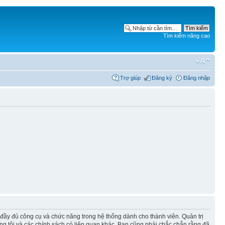
Tìm kiếm nâng cao
Trợ giúp
Đăng ký
Đăng nhập
 đầy đủ công cụ và chức năng trong hệ thống dành cho thành viên. Quản trị
ng tôi và các chính sách có liên quan khác. Bạn cũng phải chắc chắn rằng đã