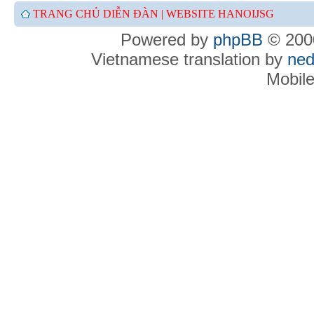
TRANG CHỦ DIỄN ĐÀN |
WEBSITE HANOIJSG
Powered by
phpBB
© 2000
Vietnamese translation by
ned
Mobil