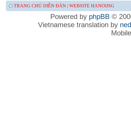
TRANG CHỦ DIỄN ĐÀN |
WEBSITE HANOIJSG
Powered by
phpBB
© 2000
Vietnamese translation by
ned
Mobil