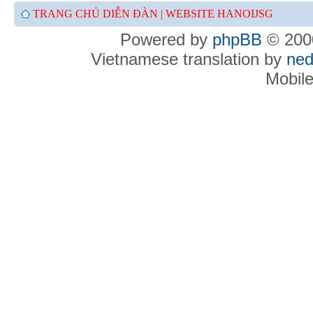
TRANG CHỦ DIỄN ĐÀN |
WEBSITE HANOIJSG
Powered by
phpBB
© 2000
Vietnamese translation by
ned
Mobil