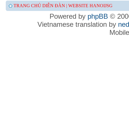
TRANG CHỦ DIỄN ĐÀN |
WEBSITE HANOIJSG
Powered by
phpBB
© 2000
Vietnamese translation by
ned
Mobil