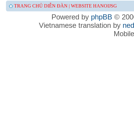
TRANG CHỦ DIỄN ĐÀN |
WEBSITE HANOIJSG
Powered by
phpBB
© 2000
Vietnamese translation by
ned
Mobil