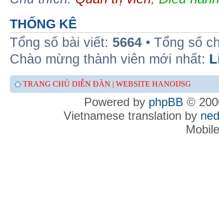
THỐNG KÊ
Tổng số bài viết:
5664
• Tổng số c
Chào mừng thành viên mới nhất:
L
TRANG CHỦ DIỄN ĐÀN |
WEBSITE HANOIJSG
Powered by
phpBB
© 2000
Vietnamese translation by
ned
Mobil