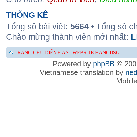
THỐNG KÊ
Tổng số bài viết:
5664
• Tổng số c
Chào mừng thành viên mới nhất:
L
TRANG CHỦ DIỄN ĐÀN |
WEBSITE HANOIJSG
Powered by
phpBB
© 2000
Vietnamese translation by
ned
Mobil