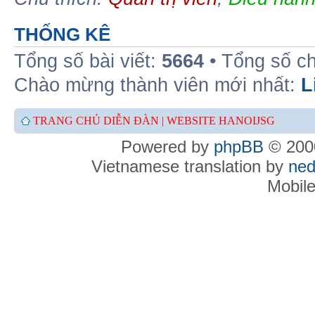
THỐNG KÊ
Tổng số bài viết:
5664
• Tổng số c
Chào mừng thành viên mới nhất:
L
TRANG CHỦ DIỄN ĐÀN |
WEBSITE HANOIJSG
Powered by
phpBB
© 2000
Vietnamese translation by
ned
Mobil