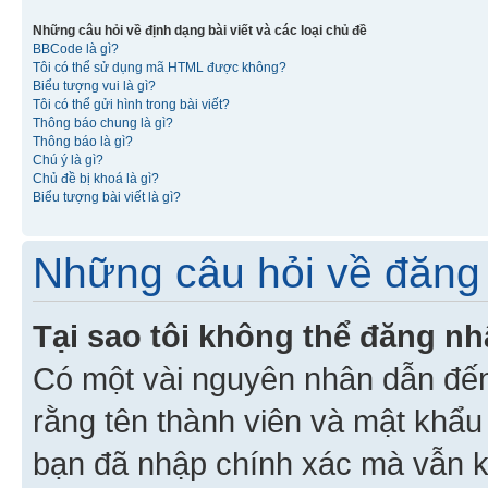
Những câu hỏi về định dạng bài viết và các loại chủ đề
BBCode là gì?
Tôi có thể sử dụng mã HTML được không?
Biểu tượng vui là gì?
Tôi có thể gửi hình trong bài viết?
Thông báo chung là gì?
Thông báo là gì?
Chú ý là gì?
Chủ đề bị khoá là gì?
Biểu tượng bài viết là gì?
Những câu hỏi về đăng 
Tại sao tôi không thể đăng n
Có một vài nguyên nhân dẫn đến
rằng tên thành viên và mật khẩ
bạn đã nhập chính xác mà vẫn k