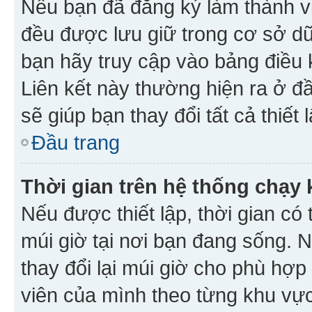
Nếu bạn đã đăng ký làm thành viê
đều được lưu giữ trong cơ sở dữ
bạn hãy truy cập vào bảng điều 
Liên kết này thường hiện ra ở đ
sẽ giúp bạn thay đổi tất cả thiết
Đầu trang
Thời gian trên hệ thống chạy
Nếu được thiết lập, thời gian có
múi giờ tại nơi bạn đang sống. 
thay đổi lại múi giờ cho phù hợ
viên của mình theo từng khu vực