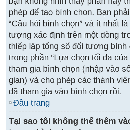
bạn không nhìn thấy phần này t
phép để tạo bình chọn. Bạn phải
“Câu hỏi bình chọn” và ít nhất là
tượng xác định trên một dòng t
thiếp lập tổng số đối tượng bình
trong phần “Lựa chọn tối đa của 
tham gia bình chọn (nhập vào s
gian) và cho phép các thành viên
đã tham gia vào bình chọn rồi.
Đầu trang
Tại sao tôi không thể thêm v