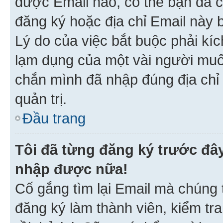
được Email nào, có thể bạn đã c
đăng ký hoặc địa chỉ Email này b
Lý do của việc bắt buộc phải kíc
lạm dụng của một vài người mu
chắn mình đã nhập đúng địa chỉ 
quản trị.
Đầu trang
Tôi đã từng đăng ký trước đâ
nhập được nữa!
Cố gắng tìm lại Email mà chúng t
đăng ký làm thành viên, kiểm tr