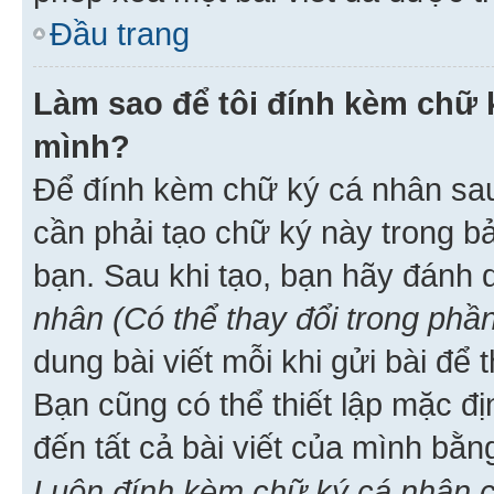
Đầu trang
Làm sao để tôi đính kèm chữ k
mình?
Để đính kèm chữ ký cá nhân sau 
cần phải tạo chữ ký này trong b
bạn. Sau khi tạo, bạn hãy đánh
nhân (Có thể thay đổi trong phần
dung bài viết mỗi khi gửi bài đ
Bạn cũng có thể thiết lập mặc đ
đến tất cả bài viết của mình bằ
Luôn đính kèm chữ ký cá nhân c