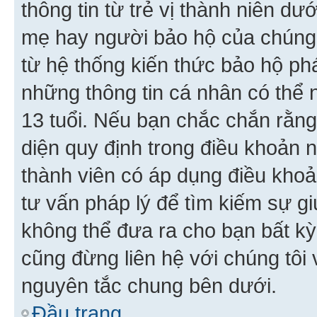
thông tin từ trẻ vị thành niên d
mẹ hay người bảo hộ của chúng
từ hệ thống kiến thức bảo hộ phá
những thông tin cá nhân có thể n
13 tuổi. Nếu bạn chắc chắn rằn
diện quy định trong điều khoản
thành viên có áp dụng điều khoản
tư vấn pháp lý để tìm kiếm sự g
không thể đưa ra cho bạn bất kỳ
cũng đừng liên hệ với chúng tôi
nguyên tắc chung bên dưới.
Đầu trang