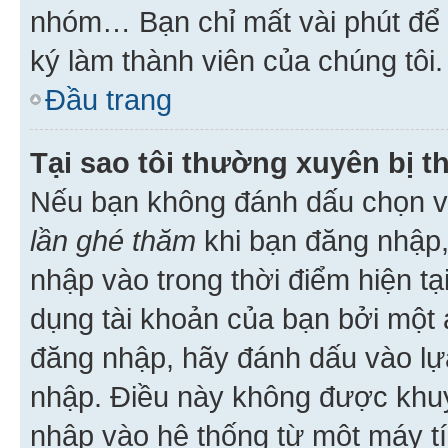
nhóm… Bạn chỉ mất vài phút để h
ký làm thành viên của chúng tôi.
Đầu trang
Tại sao tôi thường xuyên bị t
Nếu bạn không đánh dấu chọn 
lần ghé thăm
khi bạn đăng nhập,
nhập vào trong thời điểm hiện tạ
dụng tài khoản của bạn bởi một a
đăng nhập, hãy đánh dấu vào lựa
nhập. Điều này không được khu
nhập vào hệ thống từ một máy tí