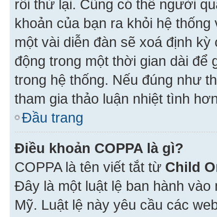
rồi thử lại. Cũng có thể người q
khoản của bạn ra khỏi hệ thống 
một vài diễn đàn sẽ xoá định kỳ
động trong một thời gian dài để
trong hệ thống. Nếu đúng như th
tham gia thảo luận nhiệt tình hơ
Đầu trang
Điều khoản COPPA là gì?
COPPA là tên viết tắt từ
Child O
Đây là một luật lệ ban hành vào
Mỹ. Luật lệ này yêu cầu các web