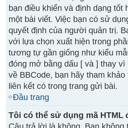
bạn điều khiển và định dạng tốt
một bài viết. Việc bạn có sử d
quyết định của người quản trị. 
với lựa chọn xuất hiện trong ph
tương tự gần giống như kiểu m
đóng mở bằng dấu [ và ] thay vì 
về BBCode, bạn hãy tham khảo 
liên kết có trong trang gửi bài.
Đầu trang
Tôi có thể sử dụng mã HTML
Câu trả lời là không. Bạn khôn