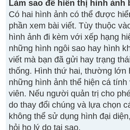
Làm sao để hiển thị hình ảnh 
Có hai hình ảnh có thể được hiển
phần xem bài viết. Tùy thuộc vào
hình ảnh đi kèm với xếp hạng hi
những hình ngôi sao hay hình khố
viết mà bạn đã gửi hay trạng thá
thống. Hình thứ hai, thường lớn 
những hình ảnh thể hiện cá tính
viên. Nếu người quản trị cho phé
do thay đổi chúng và lựa chọn 
không thể sử dụng hình đại diện,
hỏi họ lý do tại sao.