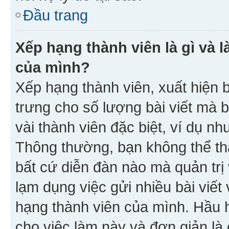
Đầu trang
Xếp hạng thành viên là gì và l
của mình?
Xếp hạng thành viên, xuất hiện 
trưng cho số lượng bài viết mà 
vài thành viên đặc biệt, ví dụ nh
Thông thường, bạn không thể tha
bất cứ diễn đàn nào mà quản trị 
lạm dụng việc gửi nhiều bài viế
hạng thành viên của mình. Hầu 
cho việc làm này và đơn giản là 