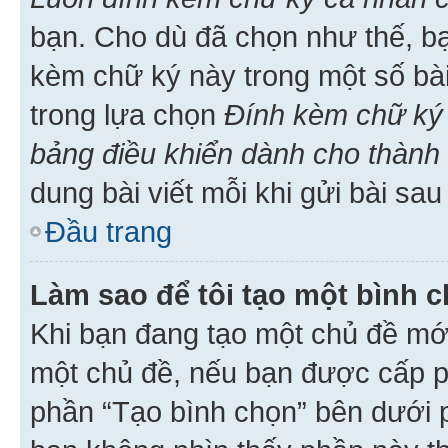
bạn. Cho dù đã chọn như thế, bạ
kèm chữ ký này trong một số bài 
trong lựa chọn
Đính kèm chữ ký 
bảng điều khiển dành cho thành 
dung bài viết mỗi khi gửi bài sau
Đầu trang
Làm sao để tôi tạo một bình 
Khi bạn đang tạo một chủ đề mới
một chủ đề, nếu bạn được cấp p
phần “Tạo bình chọn” bên dưới p