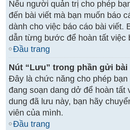
Nếu người quản trị cho phép bạ
đến bài viết mà bạn muốn báo c
dành cho việc báo cáo bài viết
dẫn từng bước để hoàn tất việc 
Đầu trang
Nút “Lưu” trong phần gửi bài 
Đây là chức năng cho phép bạn 
đang soạn dang dở để hoàn tất v
dung đã lưu này, bạn hãy chuyể
viên của mình.
Đầu trang