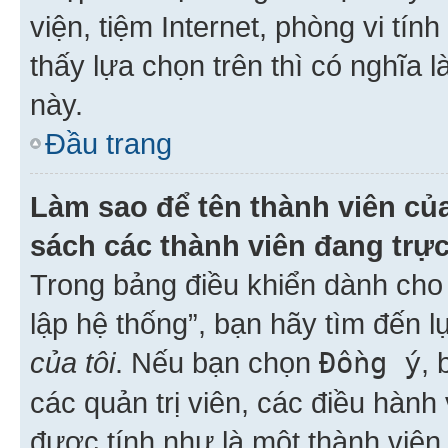
viện, tiệm Internet, phòng vi tí
thấy lựa chọn trên thì có nghĩa 
này.
Đầu trang
Làm sao để tên thành viên của
sách các thành viên đang trự
Trong bảng điều khiển dành cho 
lập hệ thống”, bạn hãy tìm đến 
của tôi
. Nếu bạn chọn
Đồng ý
, 
các quản trị viên, các điều hành
được tính như là một thành viên