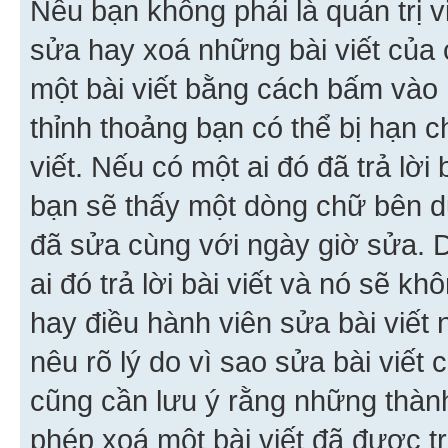
Nếu bạn không phải là quản trị v
sửa hay xoá những bài viết của 
một bài viết bằng cách bấm vào n
thỉnh thoảng bạn có thể bị hạn ch
viết. Nếu có một ai đó đã trả lời 
bạn sẽ thấy một dòng chữ bên dướ
đã sửa cùng với ngày giờ sửa. 
ai đó trả lời bài viết và nó sẽ k
hay điều hành viên sửa bài viết 
nêu rõ lý do vì sao sửa bài viết
cũng cần lưu ý rằng những thàn
phép xoá một bài viết đã được trả