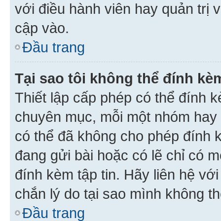
với điều hành viên hay quản trị 
cập vào.
Đầu trang
Tại sao tôi không thể đính kèm
Thiết lập cấp phép có thể đính k
chuyên mục, mỗi một nhóm hay c
có thể đã không cho phép đính 
đang gửi bài hoặc có lẽ chỉ có 
đính kèm tập tin. Hãy liên hệ vớ
chắn lý do tại sao mình không th
Đầu trang