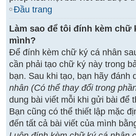
Đầu trang
Làm sao để tôi đính kèm chữ k
mình?
Để đính kèm chữ ký cá nhân sau 
cần phải tạo chữ ký này trong b
bạn. Sau khi tạo, bạn hãy đánh
nhân (Có thể thay đổi trong phần
dung bài viết mỗi khi gửi bài đ
Bạn cũng có thể thiết lập mặc đ
đến tất cả bài viết của mình bằ
Luôn đính kèm chữ ký cá nhân c