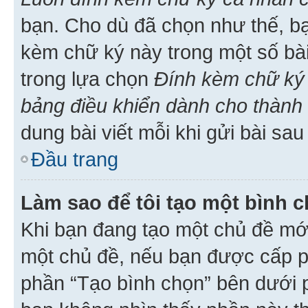
bạn. Cho dù đã chọn như thế, bạ
kèm chữ ký này trong một số bài 
trong lựa chọn
Đính kèm chữ ký 
bảng điều khiển dành cho thành 
dung bài viết mỗi khi gửi bài sau
Đầu trang
Làm sao để tôi tạo một bình 
Khi bạn đang tạo một chủ đề mới
một chủ đề, nếu bạn được cấp p
phần “Tạo bình chọn” bên dưới p