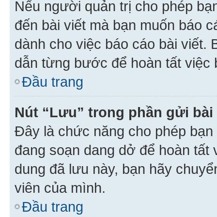
Nếu người quản trị cho phép bạ
đến bài viết mà bạn muốn báo c
dành cho việc báo cáo bài viết
dẫn từng bước để hoàn tất việc 
Đầu trang
Nút “Lưu” trong phần gửi bài 
Đây là chức năng cho phép bạn 
đang soạn dang dở để hoàn tất v
dung đã lưu này, bạn hãy chuyể
viên của mình.
Đầu trang