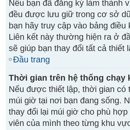
Nếu bạn đã đăng ký làm thành viê
đều được lưu giữ trong cơ sở dữ
bạn hãy truy cập vào bảng điều 
Liên kết này thường hiện ra ở đ
sẽ giúp bạn thay đổi tất cả thiết
Đầu trang
Thời gian trên hệ thống chạy
Nếu được thiết lập, thời gian có
múi giờ tại nơi bạn đang sống. 
thay đổi lại múi giờ cho phù hợ
viên của mình theo từng khu vực