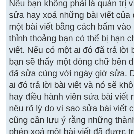
Nếu bạn không phải là quản trị v
sửa hay xoá những bài viết của 
một bài viết bằng cách bấm vào n
thỉnh thoảng bạn có thể bị hạn ch
viết. Nếu có một ai đó đã trả lời 
bạn sẽ thấy một dòng chữ bên dướ
đã sửa cùng với ngày giờ sửa. 
ai đó trả lời bài viết và nó sẽ k
hay điều hành viên sửa bài viết 
nêu rõ lý do vì sao sửa bài viết
cũng cần lưu ý rằng những thàn
phép xoá một bài viết đã được trả