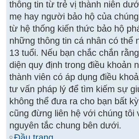
thông tin từ trẻ vị thành niên d
mẹ hay người bảo hộ của chúng
từ hệ thống kiến thức bảo hộ phá
những thông tin cá nhân có thể n
13 tuổi. Nếu bạn chắc chắn rằn
diện quy định trong điều khoản
thành viên có áp dụng điều khoản
tư vấn pháp lý để tìm kiếm sự g
không thể đưa ra cho bạn bất kỳ
cũng đừng liên hệ với chúng tôi
nguyên tắc chung bên dưới.
Đầu trang