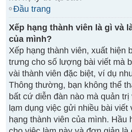
Đầu trang
Xếp hạng thành viên là gì và l
của mình?
Xếp hạng thành viên, xuất hiện 
trưng cho số lượng bài viết mà 
vài thành viên đặc biệt, ví dụ nh
Thông thường, bạn không thể tha
bất cứ diễn đàn nào mà quản trị 
lạm dụng việc gửi nhiều bài viế
hạng thành viên của mình. Hầu 
cho việc làm này và đơn giản là 