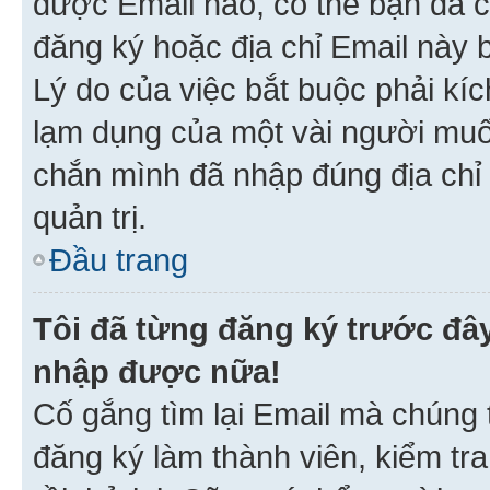
được Email nào, có thể bạn đã c
đăng ký hoặc địa chỉ Email này b
Lý do của việc bắt buộc phải kíc
lạm dụng của một vài người mu
chắn mình đã nhập đúng địa chỉ 
quản trị.
Đầu trang
Tôi đã từng đăng ký trước đâ
nhập được nữa!
Cố gắng tìm lại Email mà chúng t
đăng ký làm thành viên, kiểm tr