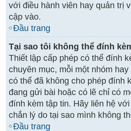
với điều hành viên hay quản trị 
cập vào.
Đầu trang
Tại sao tôi không thể đính kèm
Thiết lập cấp phép có thể đính k
chuyên mục, mỗi một nhóm hay c
có thể đã không cho phép đính 
đang gửi bài hoặc có lẽ chỉ có 
đính kèm tập tin. Hãy liên hệ vớ
chắn lý do tại sao mình không th
Đầu trang