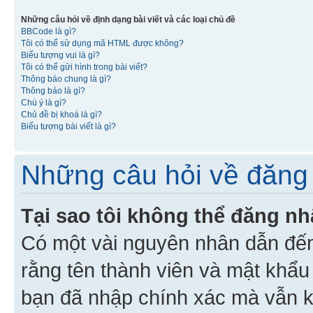
Những câu hỏi về định dạng bài viết và các loại chủ đề
BBCode là gì?
Tôi có thể sử dụng mã HTML được không?
Biểu tượng vui là gì?
Tôi có thể gửi hình trong bài viết?
Thông báo chung là gì?
Thông báo là gì?
Chú ý là gì?
Chủ đề bị khoá là gì?
Biểu tượng bài viết là gì?
Những câu hỏi về đăng 
Tại sao tôi không thể đăng n
Có một vài nguyên nhân dẫn đến
rằng tên thành viên và mật khẩ
bạn đã nhập chính xác mà vẫn k