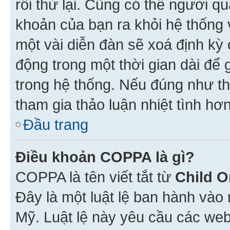
rồi thử lại. Cũng có thể người q
khoản của bạn ra khỏi hệ thống 
một vài diễn đàn sẽ xoá định kỳ
động trong một thời gian dài để
trong hệ thống. Nếu đúng như th
tham gia thảo luận nhiệt tình hơ
Đầu trang
Điều khoản COPPA là gì?
COPPA là tên viết tắt từ
Child O
Đây là một luật lệ ban hành vào
Mỹ. Luật lệ này yêu cầu các web