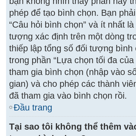
bạn không nhìn thấy phần này t
phép để tạo bình chọn. Bạn phải
“Câu hỏi bình chọn” và ít nhất là
tượng xác định trên một dòng t
thiếp lập tổng số đối tượng bình
trong phần “Lựa chọn tối đa của 
tham gia bình chọn (nhập vào s
gian) và cho phép các thành viên
đã tham gia vào bình chọn rồi.
Đầu trang
Tại sao tôi không thể thêm v