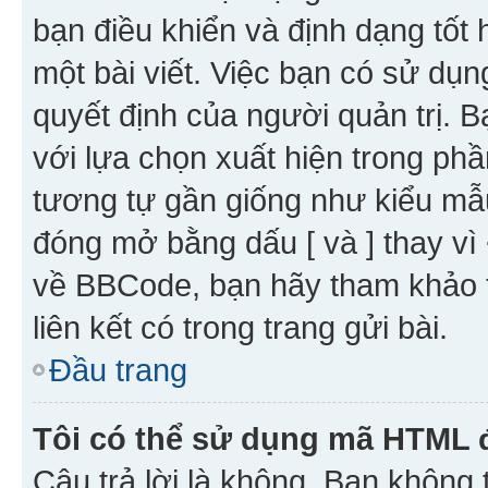
bạn điều khiển và định dạng tốt
một bài viết. Việc bạn có sử d
quyết định của người quản trị. 
với lựa chọn xuất hiện trong ph
tương tự gần giống như kiểu m
đóng mở bằng dấu [ và ] thay vì 
về BBCode, bạn hãy tham khảo 
liên kết có trong trang gửi bài.
Đầu trang
Tôi có thể sử dụng mã HTML
Câu trả lời là không. Bạn khôn