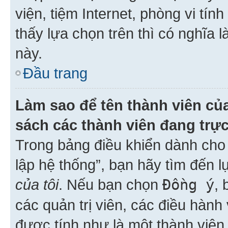
viện, tiệm Internet, phòng vi tí
thấy lựa chọn trên thì có nghĩa 
này.
Đầu trang
Làm sao để tên thành viên của
sách các thành viên đang trự
Trong bảng điều khiển dành cho 
lập hệ thống”, bạn hãy tìm đến 
của tôi
. Nếu bạn chọn
Đồng ý
, 
các quản trị viên, các điều hành
được tính như là một thành viên