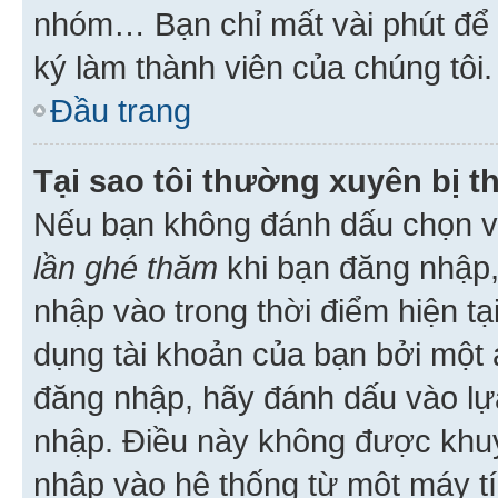
nhóm… Bạn chỉ mất vài phút để h
ký làm thành viên của chúng tôi.
Đầu trang
Tại sao tôi thường xuyên bị t
Nếu bạn không đánh dấu chọn 
lần ghé thăm
khi bạn đăng nhập,
nhập vào trong thời điểm hiện tạ
dụng tài khoản của bạn bởi một a
đăng nhập, hãy đánh dấu vào lựa
nhập. Điều này không được khu
nhập vào hệ thống từ một máy tí