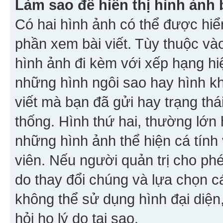
Làm sao để hiển thị hình ảnh 
Có hai hình ảnh có thể được hiển
phần xem bài viết. Tùy thuộc vào
hình ảnh đi kèm với xếp hạng hi
những hình ngôi sao hay hình khố
viết mà bạn đã gửi hay trạng thá
thống. Hình thứ hai, thường lớn 
những hình ảnh thể hiện cá tính
viên. Nếu người quản trị cho phé
do thay đổi chúng và lựa chọn 
không thể sử dụng hình đại diện,
hỏi họ lý do tại sao.